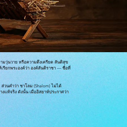
วามวุ่นวาย หรือความตึงเครียด สันติสุข
เรียกพระองค์ว่า องค์สันติราชา — ชื่อที่
ุด ส่วนคำว่า ชาโลม (Shalom) ไม่ได้
้จริง ดังนั้น เมื่ออิสยาห์ประกาศว่า