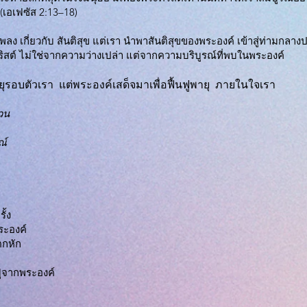
 (เอเฟซัส 2:13–18)
พลง เกี่ยวกับ สันติสุข แต่เรา นำพาสันติสุขของพระองค์ เข้าสู่ท่ามกลา
ต์ ไม่ใช่จากความว่างเปล่า แต่จากความบริบูรณ์ที่พบในพระองค์
ายุรอบตัวเรา แต่พระองค์เสด็จมาเพื่อฟื้นฟูพายุ ภายในใจเรา
้วน
ณ์
ั้ง
ระองค์
แตกหัก
ูจากพระองค์