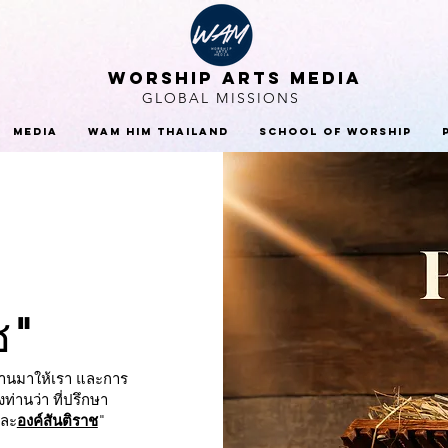
WORSHIP ARTS MEDIA
GLOBAL MISSIONS
Media
WAM HIM Thailand
School Of Worship
ช
"
ะทานมาให้เรา และการ
านว่า ที่ปรึกษา
ละ
องค์สันติราช
"