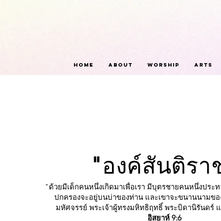
Home
About
Worship
Arts
"
องค์สันติรา
"ด้วยมีเด็กคนหนึ่งเกิดมาเพื่อเรา มีบุตรชายคนหนึ่งปร
ปกครองจะอยู่บนบ่าของท่าน และเขาจะขนานนามของท่
มหัศจรรย์ พระเจ้าผู้ทรงมหิทธิฤทธิ์
พระบิดานิรันดร์ แ
อิสยาห์ 9:6