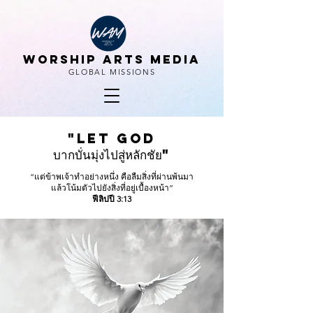
WORSHIP ARTS MEDIA
GLOBAL MISSIONS
"Let God
บากบั่นมุ่งไปสู่หลักชัย"
“แต่ข้าพเจ้าทำอย่างหนึ่ง คือลืมสิ่งที่ผ่านพ้นมา
แล้วโน้มตัวไปยังสิ่งที่อยู่เบื้องหน้า”
ฟีลิปปี 3:13