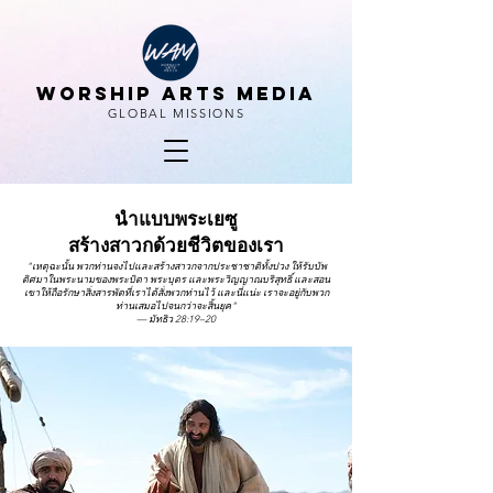
WORSHIP ARTS MEDIA
GLOBAL MISSIONS
นำแบบพระเยซู
สร้างสาวกด้วยชีวิตของเรา
"เหตุฉะนั้น พวกท่านจงไปและสร้างสาวกจากประชาชาติทั้งปวง ให้รับบัพ
ติศมาในพระนามของพระบิดา พระบุตร และพระวิญญาณบริสุทธิ์ และสอน
เขาให้ถือรักษาสิ่งสารพัดที่เราได้สั่งพวกท่านไว้ และนี่แน่ะ เราจะอยู่กับพวก
ท่านเสมอไปจนกว่าจะสิ้นยุค"
— มัทธิว 28:19–20